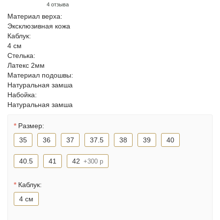
4 отзыва
Материал верха:
Эксклюзивная кожа
Каблук:
4 см
Cтелька:
Латекс 2мм
Материал подошвы:
Натуральная замша
Набойка:
Натуральная замша
Размер:
35
36
37
37.5
38
39
40
40.5
41
42
+300 р
Каблук:
4 см