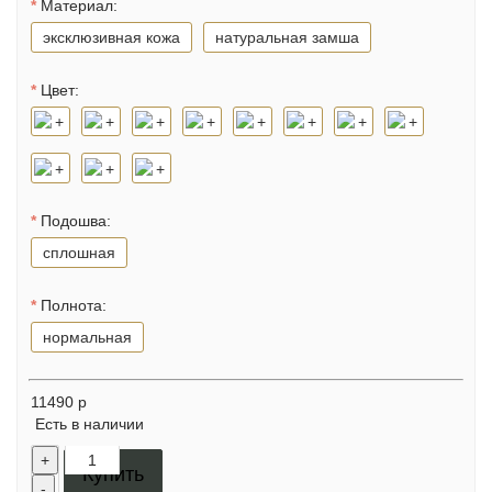
Материал:
эксклюзивная кожа
натуральная замша
Цвет:
Подошва:
сплошная
Полнота:
нормальная
11490 р
Есть в наличии
+
Купить
-