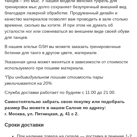
танцев – это мыс. У нашей модели женских туфель для
тренировок мыс долго сохраняет безупречный внешний вид
благодаря лазерной обработке. Продуманный дизайн и
качество материалов позволят вам проводить в зале столько
времени, сколько вы хотите. И при этом не думать об
усталости ног или сомневаться во внешнем виде своей обуви
для танцев.
В нашем ателье GSH вы можете заказать тренировочные
ботинки для танго в другом цвете, материале.
Указанная цена может меняться в зависимости от стоимости
используемого при пошиве материала.
*При индивидуальном пошиве стоимость пары
увеличивается на 20%.
Служба доставки работает по будням с 11:00 до 21:00.
Самостоятельно забрать свою покупку или подобрать
размер Вы можете в нашем Салоне по адресу:
г. Москва, ул. Пятницкая, д. 41 с 2.
Сроки доставки
При наличие товара на складе — доставка в течение 1-2