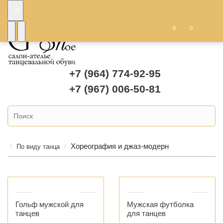
: 0
0
0
+7 (964) 774-92-95
+7 (967) 006-50-81
Хореография и джаз-модерн
По виду танца
Гольф мужской для
Мужская футболка
танцев
для танцев