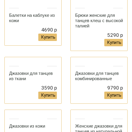
Балетки на каблуке из
Брюки женские для
кожи
танцев клеш с высокой
талией
4690 р
5290 р
Купить
Купить
Джазовки для танцев
Джазовки для танцев
из ткани
комбинированные
3590 р
9790 р
Купить
Купить
Джазовки из кожи
Женские джазовки для
танцев из натуральной