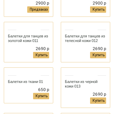
2900 р
2900 р
Предзаказ
Купить
Балетки для танцев из
Балетки для танцев из
золотой кожи 011
телесной кожи 012
2690 р
2690 р
Купить
Купить
Балетки из ткани 01
Балетки из черной
кожи 013
650 р
2690 р
Купить
Купить