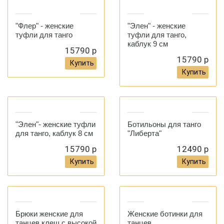
"Флер" - женские
"Элен" - женские
туфли для танго
туфли для танго,
каблук 9 см
15790 р
15790 р
Купить
Купить
"Элен"- женские туфли
Ботильоны для танго
для танго, каблук 8 см
"Либерта"
15790 р
12490 р
Купить
Купить
Брюки женские для
Женские ботинки для
танцев клеш с высокой
танцев