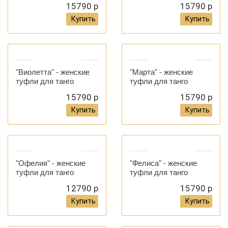
15790 р
15790 р
Купить
Купить
"Виолетта" - женские
"Марта" - женские
туфли для танго
туфли для танго
15790 р
15790 р
Купить
Купить
"Офелия" - женские
"Фелиса" - женские
туфли для танго
туфли для танго
12790 р
15790 р
Купить
Купить