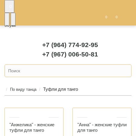
: 0
0
0
+7 (964) 774-92-95
+7 (967) 006-50-81
Туфли для танго
По виду танца
"Анжелика" - женские
"Анна" - женские туфли
туфли для танго
для танго