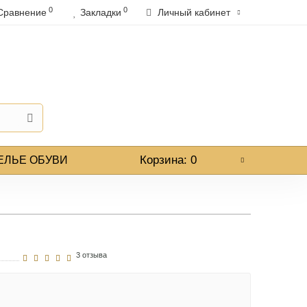
0
0
Сравнение
Закладки
Личный кабинет
+7 (964) 774-92-95
+7 (967) 006-50-81
Корзина
: 0
ЕЛЬЕ ОБУВИ
3 отзыва