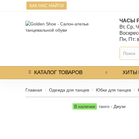
КАК НАС НАЙТИ
ЧАСЫ 
Вт, Ср, Ч
Воскресе
Пн, Пт:
КАТАЛОГ
ТОВАРОВ
ХИТЫ
Главная
Одежда для танцев
Юбки для танцев
В наличии