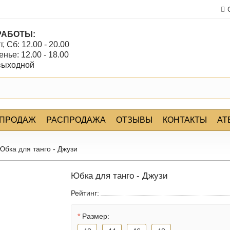
РАБОТЫ:
т, Сб: 12.00 - 20.00
нье: 12.00 - 18.00
 выходной
 ПРОДАЖ
РАСПРОДАЖА
ОТЗЫВЫ
КОНТАКТЫ
АТ
Юбка для танго - Джузи
Юбка для танго - Джузи
Рейтинг:
Размер: