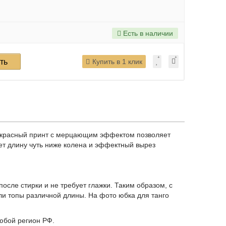
Есть в наличии
ть
Купить в 1 клик
ело-красный принт с мерцающим эффектом позволяет
еет длину чуть ниже колена и эффектный вырез
после стирки и не требует глажки. Таким образом, с
ли топы различной длины. На фото юбка для танго
любой регион РФ.