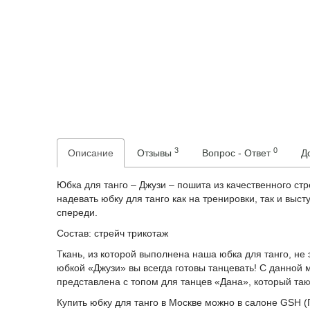
3
0
Описание
Отзывы
Вопрос - Ответ
Д
Юбка для танго – Джузи – пошита из качественного ст
надевать юбку для танго как на тренировки, так и вы
спереди.
Состав: стрейч трикотаж
Ткань, из которой выполнена наша юбка для танго, не э
юбкой «Джузи» вы всегда готовы танцевать! С данной
представлена с топом для танцев «Дана», который так
Купить юбку для танго в Москве можно в салоне GSH (