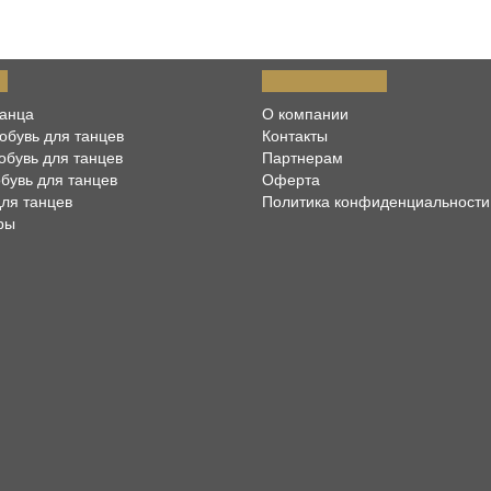
Г
ИНФОРМАЦИЯ
танца
О компании
обувь для танцев
Контакты
обувь для танцев
Партнерам
обувь для танцев
Оферта
ля танцев
Политика конфиденциальности
ры