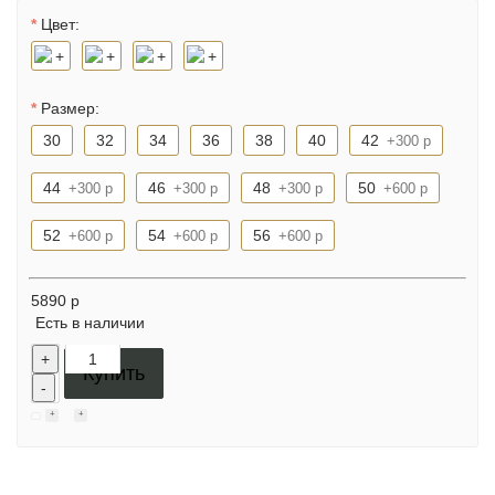
Цвет:
Размер:
30
32
34
36
38
40
42
+300 р
44
46
48
50
+300 р
+300 р
+300 р
+600 р
52
54
56
+600 р
+600 р
+600 р
5890 р
Есть в наличии
+
Купить
-