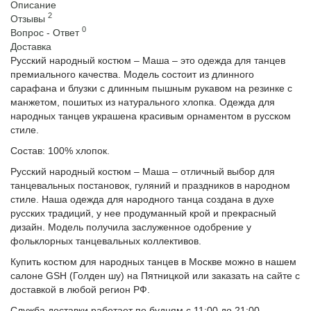
Описание
2
Отзывы
0
Вопрос - Ответ
Доставка
Русский народный костюм – Маша – это одежда для танцев
премиального качества. Модель состоит из длинного
сарафана и блузки с длинным пышным рукавом на резинке с
манжетом, пошитых из натурального хлопка. Одежда для
народных танцев украшена красивым орнаментом в русском
стиле.
Состав: 100% хлопок.
Русский народный костюм – Маша – отличный выбор для
танцевальных постановок, гуляний и праздников в народном
стиле. Наша одежда для народного танца создана в духе
русских традиций, у нее продуманный крой и прекрасный
дизайн. Модель получила заслуженное одобрение у
фольклорных танцевальных коллективов.
Купить костюм для народных танцев в Москве можно в нашем
салоне GSH (Голден шу) на Пятницкой или заказать на сайте с
доставкой в любой регион РФ.
Служба доставки работает по будням с 11:00 до 21:00.