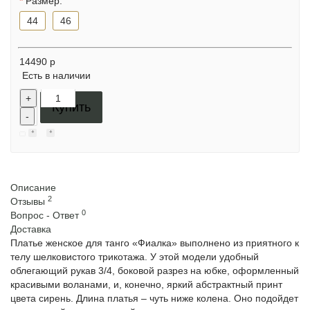
Размер:
44
46
14490 р
Есть в наличии
+
Купить
-
Описание
2
Отзывы
0
Вопрос - Ответ
Доставка
Платье женское для танго «Фиалка» выполнено из приятного к
телу шелковистого трикотажа. У этой модели удобный
облегающий рукав 3/4, боковой разрез на юбке, оформленный
красивыми воланами, и, конечно, яркий абстрактный принт
цвета сирень. Длина платья – чуть ниже колена. Оно подойдет