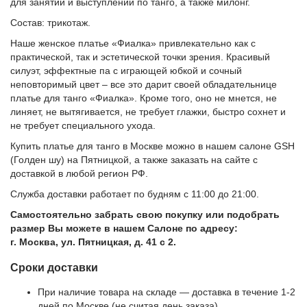
для занятий и выступлений по танго, а также милонг.
Состав: трикотаж.
Наше женское платье «Фиалка» привлекательно как с
практической, так и эстетической точки зрения. Красивый
силуэт, эффектные па с играющей юбкой и сочный
неповторимый цвет – все это дарит своей обладательнице
платье для танго «Фиалка». Кроме того, оно не мнется, не
линяет, не вытягивается, не требует глажки, быстро сохнет и
не требует специального ухода.
Купить платье для танго в Москве можно в нашем салоне GSH
(Голден шу) на Пятницкой, а также заказать на сайте с
доставкой в любой регион РФ.
Служба доставки работает по будням с 11:00 до 21:00.
Самостоятельно забрать свою покупку или подобрать
размер Вы можете в нашем Салоне по адресу:
г. Москва, ул. Пятницкая, д. 41 с 2.
Сроки доставки
При наличие товара на складе — доставка в течение 1-2
дней по Москве (не считая день заказа).