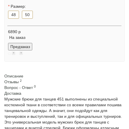
Размер:
48
50
6890 р
На заказ
Предзаказ
Описание
2
Отзывы
0
Вопрос - Ответ
Доставка
Мужские брюки для танцев 451 выполнены из специальной
костюмной ткани в соответствии со всеми правилами пошива
танцевальной одежды. А значит, они подойдут как для
тренировок и выступлений, так и для официальных турниров.
Это универсальная модель мужских брюк для танцев с
защипами и вшитой стрелкой. Брюки оформлены атласным