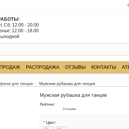
РАБОТЫ:
т, Сб: 12.00 - 20.00
нье: 12.00 - 18.00
 выходной
 ПРОДАЖ
РАСПРОДАЖА
ОТЗЫВЫ
КОНТАКТЫ
АТ
брюки для танцев
Мужская рубашка для танцев
Мужская рубашка для танцев
Рейтинг:
3 отзыва
Цвет: