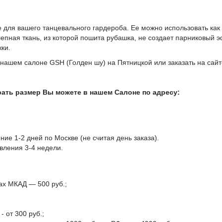
для вашего танцевального гардероба. Ее можно использовать как 
епная ткань, из которой пошита рубашка, не создает парниковый 
жки.
нашем салоне GSH (Голден шу) на Пятницкой или заказать на сайт
ать размер Вы можете в нашем Салоне по адресу:
ние 1-2 дней по Москве (не считая день заказа).
вления 3-4 недели.
лах МКАД — 500 руб.;
 от 300 руб.;