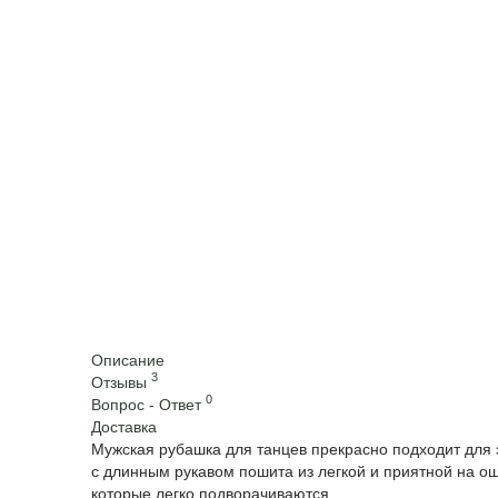
Описание
3
Отзывы
0
Вопрос - Ответ
Доставка
Мужская рубашка для танцев прекрасно подходит для 
с длинным рукавом пошита из легкой и приятной на ощ
которые легко подворачиваются.