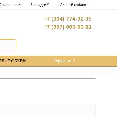
0
0
Сравнение
Закладки
Личный кабинет
+7 (964) 774-92-95
+7 (967) 006-50-81
Корзина
: 0
ЕЛЬЕ ОБУВИ