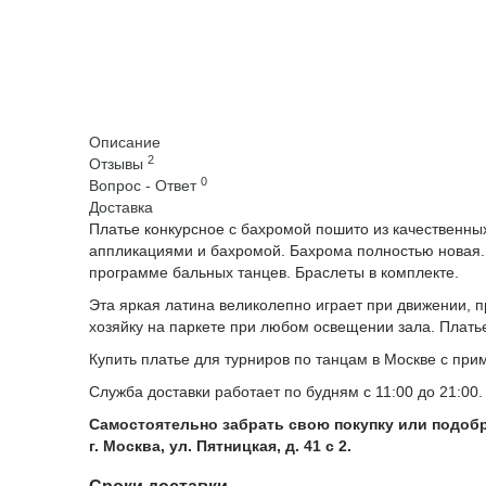
Описание
2
Отзывы
0
Вопрос - Ответ
Доставка
Платье конкурсное с бахромой пошито из качественн
аппликациями и бахромой. Бахрома полностью новая. 
программе бальных танцев. Браслеты в комплекте.
Эта яркая латина великолепно играет при движении, 
хозяйку на паркете при любом освещении зала. Плать
Купить платье для турниров по танцам в Москве с при
Служба доставки работает по будням с 11:00 до 21:00.
Самостоятельно забрать свою покупку или подобр
г. Москва, ул. Пятницкая, д. 41 с 2.
Сроки доставки