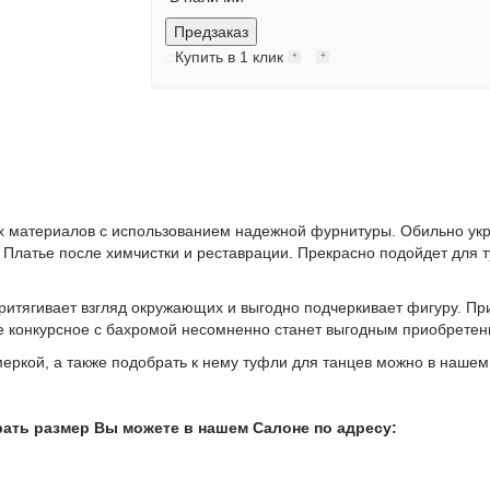
Предзаказ
Купить в 1 клик
ых материалов с использованием надежной фурнитуры. Обильно у
Платье после химчистки и реставрации. Прекрасно подойдет для 
притягивает взгляд окружающих и выгодно подчеркивает фигуру. Пр
е конкурсное с бахромой несомненно станет выгодным приобретени
меркой, а также подобрать к нему туфли для танцев можно в нашем
ать размер Вы можете в нашем Салоне по адресу: