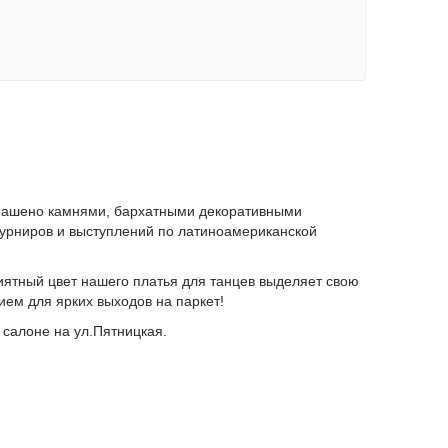
крашено камнями, бархатными декоративными
турниров и выступлений по латиноамериканской
иятный цвет нашего платья для танцев выделяет свою
ем для ярких выходов на паркет!
 салоне на ул.Пятницкая.