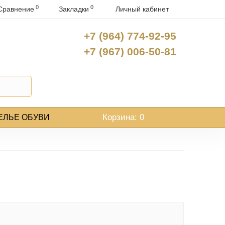
0
0
Сравнение
Закладки
Личный кабинет
+7 (964) 774-92-95
+7 (967) 006-50-81
Корзина
: 0
ЕЛЬЕ ОБУВИ