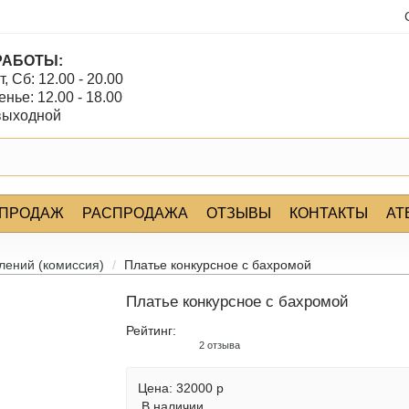
РАБОТЫ:
т, Сб: 12.00 - 20.00
нье: 12.00 - 18.00
 выходной
 ПРОДАЖ
РАСПРОДАЖА
ОТЗЫВЫ
КОНТАКТЫ
АТ
лений (комиссия)
Платье конкурсное с бахромой
Платье конкурсное с бахромой
Рейтинг:
2 отзыва
Цена:
32000 р
В наличии