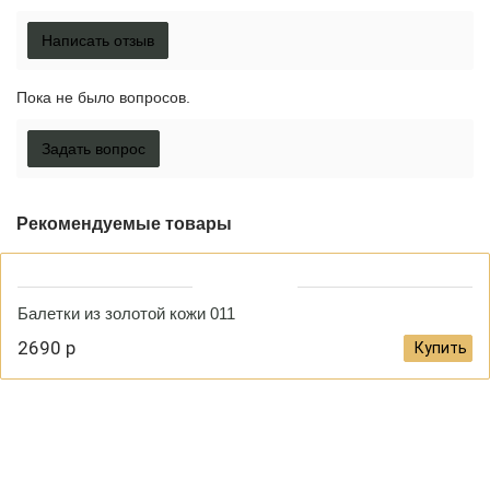
Написать отзыв
Пока не было вопросов.
Задать вопрос
Рекомендуемые товары
Балетки из золотой кожи 011
2690 р
Купить
Как правильно снять мерки?
Доставка и оплата
Гарантия и
возврат