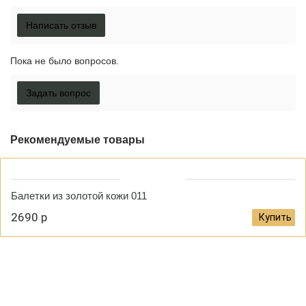
Написать отзыв
Пока не было вопросов.
Задать вопрос
Рекомендуемые товары
Балетки из золотой кожи 011
2690 р
Купить
Как правильно снять мерки?
Доставка и оплата
Гарантия и
возврат