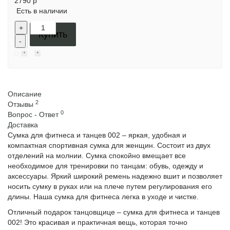
2790 р
Есть в наличии
+
Купить
-
Описание
2
Отзывы
0
Вопрос - Ответ
Доставка
Сумка для фитнеса и танцев 002 – яркая, удобная и
компактная спортивная сумка для женщин. Состоит из двух
отделений на молнии. Сумка спокойно вмещает все
необходимое для тренировки по танцам: обувь, одежду и
аксессуары. Яркий широкий ремень надежно вшит и позволяет
носить сумку в руках или на плече путем регулирования его
длины. Наша сумка для фитнеса легка в уходе и чистке.
Отличный подарок танцовщице – сумка для фитнеса и танцев
002! Это красивая и практичная вещь, которая точно