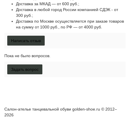
Доставка за МКАД — от 600 руб.;
Доставка в любой город России компанией СДЭК - от
300 руб.;
Доставка по Москве осуществляется при заказе товаров
на сумму от 1000 руб., по РФ — от 4000 руб.
Написать отзыв
Пока не было вопросов.
Задать вопрос
Как правильно снять мерки?
Доставка и оплата
Гарантия и
возврат
Салон-ателье танцевальной обуви golden-shoe.ru © 2012–
2026