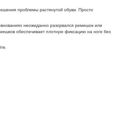
решения проблемы растянутой обуви. Просто
оревнованиях неожиданно разорвался ремешок или
ремешков обеспечивает плотную фиксацию на ноге без
те.