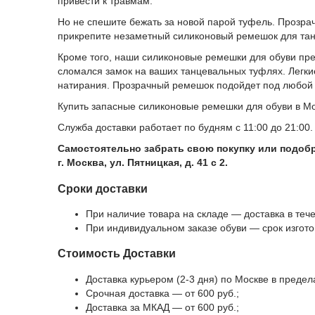
привести к травмам.
Но не спешите бежать за новой парой туфель. Прозра
прикрепите незаметный силиконовый ремешок для тан
Кроме того, наши силиконовые ремешки для обуви пре
сломался замок на ваших танцевальных туфлях. Легки
натирания. Прозрачный ремешок подойдет под любой 
Купить запасные силиконовые ремешки для обуви в Мо
Служба доставки работает по будням с 11:00 до 21:00.
Самостоятельно забрать свою покупку или подобр
г. Москва, ул. Пятницкая, д. 41 с 2.
Сроки доставки
При наличие товара на складе — доставка в тече
При индивидуальном заказе обуви — срок изгото
Стоимость Доставки
Доставка курьером (2-3 дня) по Москве в преде
Срочная доставка — от 600 руб.;
Доставка за МКАД — от 600 руб.;