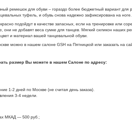
чный ремешок для обуви – гораздо более бюджетный вариант для 
цевальных туфель, и обувь снова надежно зафиксирована на ноге.
красно подойдут в качестве запасных, если на тренировке или с
е, они не добавят веса сумке для танцев. Мягкий силикон наших 
цвет и материал вашей танцевальной обуви.
скве можно в нашем салоне GSH на Пятницкой или заказать на сай
ать размер Вы можете в нашем Салоне по адресу:
ние 1-2 дней по Москве (не считая день заказа).
вления 3-4 недели.
лах МКАД — 500 руб.;