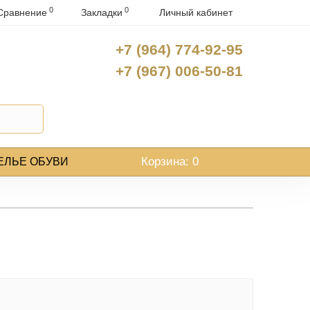
0
0
Сравнение
Закладки
Личный кабинет
+7 (964) 774-92-95
+7 (967) 006-50-81
Корзина
: 0
ЕЛЬЕ ОБУВИ