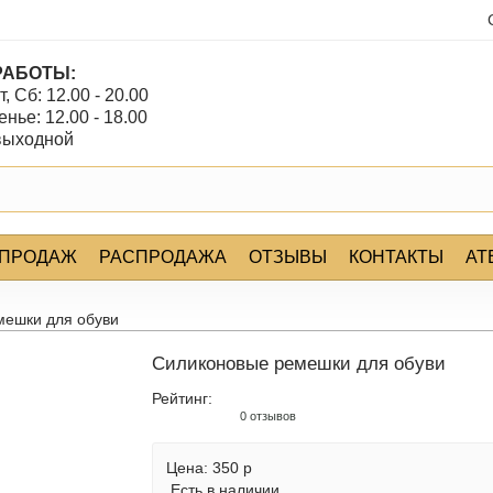
РАБОТЫ:
т, Сб: 12.00 - 20.00
нье: 12.00 - 18.00
 выходной
 ПРОДАЖ
РАСПРОДАЖА
ОТЗЫВЫ
КОНТАКТЫ
АТ
мешки для обуви
Силиконовые ремешки для обуви
Рейтинг:
0 отзывов
Цена:
350 р
Есть в наличии